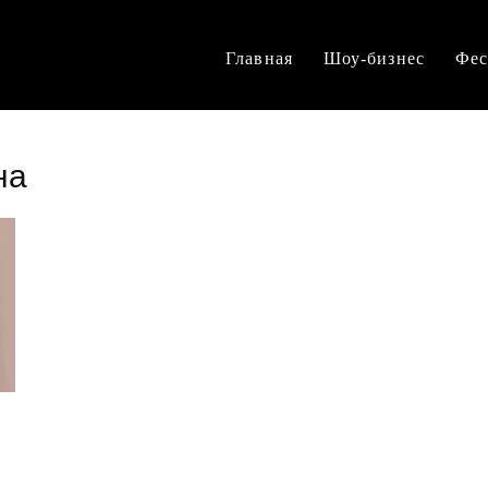
Главная
Шоу-бизнес
Фес
на