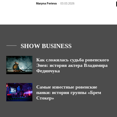
Maryna Ferieva
-
03.03.2026
SHOW BUSINESS
Как сложилась судьба ровенского
Энея: история актера Владимира
Фединчука
Самые известные ровенские
панки: история группы «Брем
Стокер»