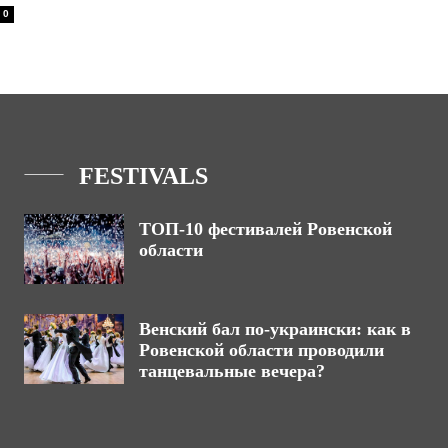
0
FESTIVALS
ТОП-10 фестивалей Ровенской
области
Венский бал по-украински: как в
Ровенской области проводили
танцевальные вечера?