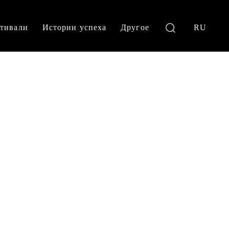
тивали
Истории успеха
Другое
RU