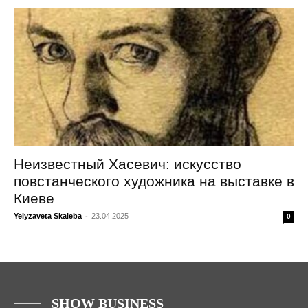
Неизвестный Хасевич: искусство
повстанческого художника на выставке в
Киеве
Yelyzaveta Skaleba
-
23.04.2025
0
SHOW BUSINESS