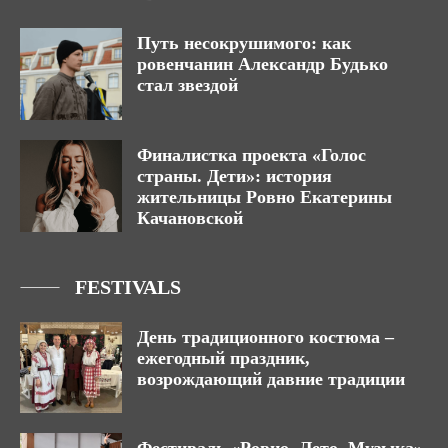
Путь несокрушимого: как
ровенчанин Александр Будько
стал звездой
Финалистка проекта «Голос
страны. Дети»: история
жительницы Ровно Екатерины
Качановской
FESTIVALS
День традиционного костюма –
ежегодный праздник,
возрождающий давние традиции