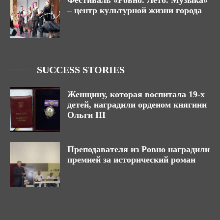
Фестиваль «Ровно. Лето. Музыка»
– центр культурной жизни города
SUCCESS STORIES
Женщину, которая воспитала 19-х
детей, наградили орденом княгини
Ольги III
Преподавателя из Ровно наградили
премией за исторический роман