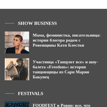
SHOW BUSINESS
Мама, феминистка, писательница:
история блогера родом с
Ровенщины Кати Блестки
Участница «Танцуют все» и шоу-
балета «Freedom»: история
танцовщицы из Сарн Марии
Бакунец
FESTIVALS
FOODFEST в Ровно: все, что