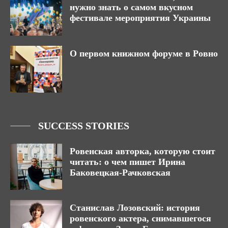
нужно знать о самом вкусном
фестивале мероприятия Украины
О первом книжном форуме в Ровно
SUCCESS STORIES
Ровенская авторка, которую стоит
читать: о чем пишет Ирина
Баковецкая-Рачковская
Станислав Лозовский: история
ровенского актера, снимавшегося