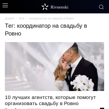
Rivnenski
Домой
Теги
координатор на свадьбу в Ровно
Тег: координатор на свадьбу в
Ровно
10 лучших агентств, которые помогут
организовать свадьбу в Ровно