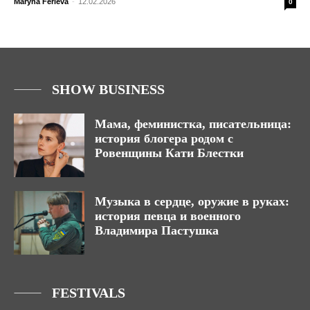
Maryna Ferieva
-
12.02.2026
0
SHOW BUSINESS
Мама, феминистка, писательница:
история блогера родом с
Ровенщины Кати Блестки
Музыка в сердце, оружие в руках:
история певца и военного
Владимира Пастушка
FESTIVALS