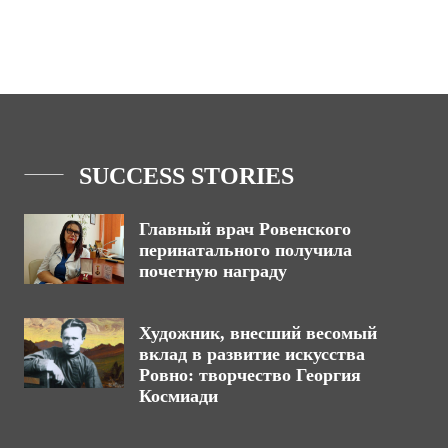
SUCCESS STORIES
Главный врач Ровенского
перинатального получила
почетную награду
Художник, внесший весомый
вклад в развитие искусства
Ровно: творчество Георгия
Космиади