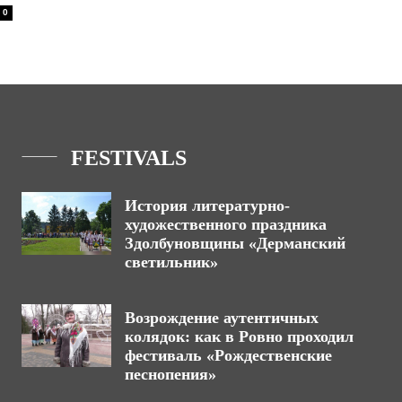
0
FESTIVALS
История литературно-
художественного праздника
Здолбуновщины «Дерманский
светильник»
Возрождение аутентичных
колядок: как в Ровно проходил
фестиваль «Рождественские
песнопения»