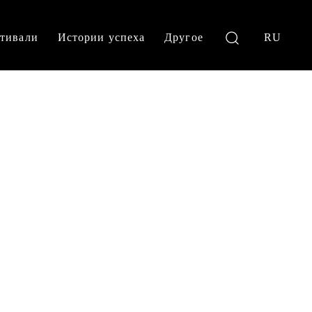
тивали
Истории успеха
Другое
RU