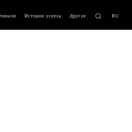
тивали
Истории успеха
Другое
RU