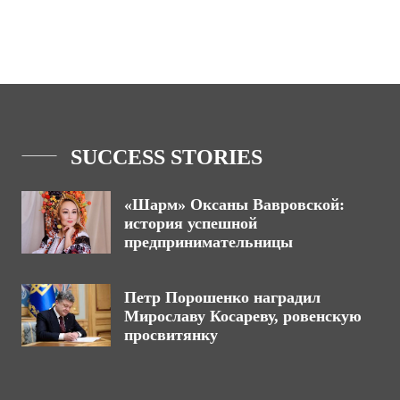
SUCCESS STORIES
«Шарм» Оксаны Вавровской:
история успешной
предпринимательницы
Петр Порошенко наградил
Мирославу Косареву, ровенскую
просвитянку