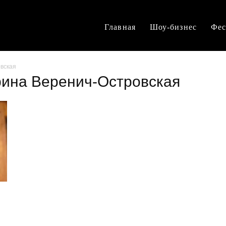
Главная
Шоу-бизнес
Фес
овская
Ирина Веренич-Островская