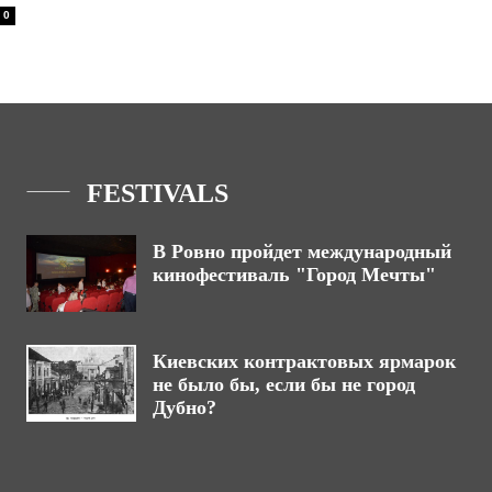
0
FESTIVALS
В Ровно пройдет международный
кинофестиваль "Город Мечты"
Киевских контрактовых ярмарок
не было бы, если бы не город
Дубно?