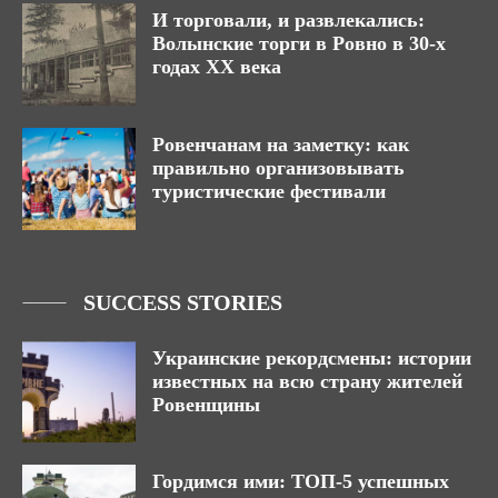
И торговали, и развлекались:
Волынские торги в Ровно в 30-х
годах XX века
Ровенчанам на заметку: как
правильно организовывать
туристические фестивали
SUCCESS STORIES
Украинские рекордсмены: истории
известных на всю страну жителей
Ровенщины
Гордимся ими: ТОП-5 успешных