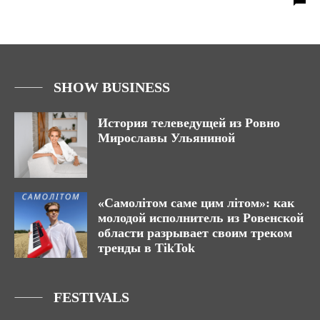
SHOW BUSINESS
История телеведущей из Ровно
Мирославы Ульяниной
«Самолітом саме цим літом»: как
молодой исполнитель из Ровенской
области разрывает своим треком
тренды в TikTok
FESTIVALS