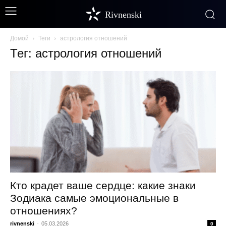
Rivnenski
Домой
Теги
астрология отношений
Тег: астрология отношений
Кто крадет ваше сердце: какие знаки
Зодиака самые эмоциональные в
отношениях?
rivnenski
-
05.03.2026
0