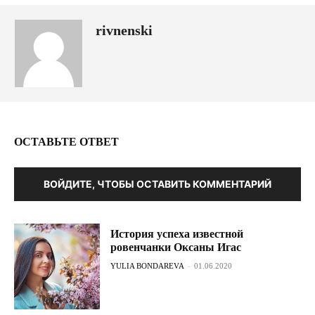
rivnenski
ОСТАВЬТЕ ОТВЕТ
ВОЙДИТЕ, ЧТОБЫ ОСТАВИТЬ КОММЕНТАРИЙ
История успеха известной
ровенчанки Оксаны Игас
YULIA BONDAREVA
-
01.06.2020