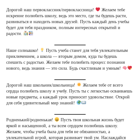
Дорогой наш первоклассник/первоклассница!
Желаем тебе
искренне полюбить школу, ведь это место, где ты будешь расти,
развиваться и находить новых друзей. Пусть каждый день учебы
будет для тебя праздником, полным интересных открытий и
радости.
Наше солнышко!
Пусть учеба станет для тебя увлекательным
приключением, а школа — вторым домом, куда ты будешь
спешить с радостью. Желаем тебе полюбить процесс познания
нового, ведь знания — это сила. Будь счастливым и умным!
Дорогой наш школьник/школьница!
Желаем тебе от всего
сердца полюбить школу и учебу. Пусть ты с легкостью осваиваешь
новые предметы, а каждый урок приносит удовольствие. Открой
для себя удивительный мир знаний!
Родненький/родненькая!
Пусть твоя школьная жизнь будет
яркой и насыщенной, а ты всем сердцем полюбишь школу.
Желаем, чтобы учеба была для тебя не обязанностью, а
увлекательной игрой, которая развивает твой ум. Наслаждайся