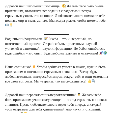
Дорогой наш школьник/школьница!
Желаем тебе быть очень
прилежным, выполнять все задания с радостью и всегда
стремиться узнать что-то новое. Любознательность поможет тебе
познать мир и стать умным. Мы всегда рядом, чтобы помочь тебе!
Родненький/родненькая!
Учеба – это интересный, но
ответственный процесс. Старайся быть прилежным, слушай
учителей и запоминай новую информацию. Не бойся ошибаться,
ведь ошибки – это опыт. Будь любознательным и отважным!
Наше солнышко!
Чтобы добиться успеха в школе, нужно быть
прилежным и постоянно стремиться к знаниям. Всегда будь
любознательным, интересуйся миром вокруг себя и ищи ответы на
все свои вопросы. Мы уверены, что ты сможешь все!
Дорогой наш первоклассник/первоклассница!
Желаем тебе
быть прилежным учеником/ученицей и всегда стремиться к новым
знаниям. Пусть любознательность ведет тебя вперед, а каждый
урок открывает для тебя удивительный мир науки и открытий.