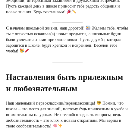
эмоциями, интересными заданиями и дружескими встречами.
Пусть каждый день в школе приносит тебе радость общения и
новые знания. Будь счастливым!
С началом школьной жизни, наш дорогой!
Желаем тебе, чтобы
ты с легкостью осваивал(а) новые предметы, а школьные будни
были увлекательными приключениями. Пусть дружба, которая
зародится в школе, будет крепкой и искренней. Веселой тебе
учебы!
Наставления быть прилежным
и любознательным
Наш маленький первоклассник/первоклассница!
Помни, что
школа – это место для знаний, поэтому будь прилежным в учебе и
внимательным на уроках. Не стесняйся задавать вопросы, ведь
любознательность – это ключ к новым открытиям. Мы верим в
твою сообразительность!