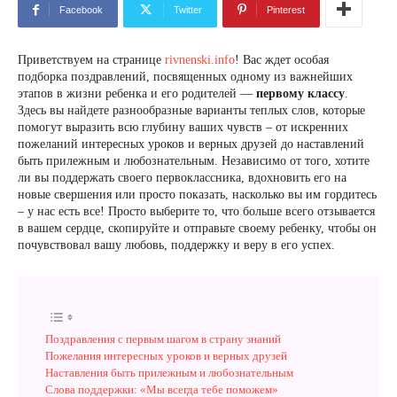
Facebook
Twitter
Pinterest
Приветствуем на странице
rivnenski.info
! Вас ждет особая
подборка поздравлений, посвященных одному из важнейших
этапов в жизни ребенка и его родителей —
первому классу
.
Здесь вы найдете разнообразные варианты теплых слов, которые
помогут выразить всю глубину ваших чувств – от искренних
пожеланий интересных уроков и верных друзей до наставлений
быть прилежным и любознательным. Независимо от того, хотите
ли вы поддержать своего первоклассника, вдохновить его на
новые свершения или просто показать, насколько вы им гордитесь
– у нас есть все! Просто выберите то, что больше всего отзывается
в вашем сердце, скопируйте и отправьте своему ребенку, чтобы он
почувствовал вашу любовь, поддержку и веру в его успех.
Поздравления с первым шагом в страну знаний
Пожелания интересных уроков и верных друзей
Наставления быть прилежным и любознательным
Слова поддержки: «Мы всегда тебе поможем»