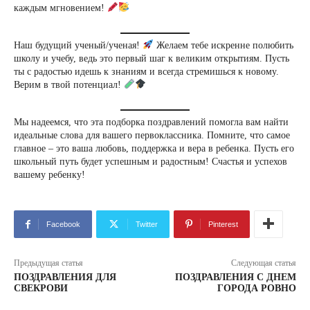
каждым мгновением!
Наш будущий ученый/ученая!
Желаем тебе искренне полюбить
школу и учебу, ведь это первый шаг к великим открытиям. Пусть
ты с радостью идешь к знаниям и всегда стремишься к новому.
Верим в твой потенциал!
Мы надеемся, что эта подборка поздравлений помогла вам найти
идеальные слова для вашего первоклассника. Помните, что самое
главное – это ваша любовь, поддержка и вера в ребенка. Пусть его
школьный путь будет успешным и радостным! Счастья и успехов
вашему ребенку!
Facebook
Twitter
Pinterest
Предыдущая статья
Следующая статья
ПОЗДРАВЛЕНИЯ ДЛЯ
ПОЗДРАВЛЕНИЯ С ДНЕМ
СВЕКРОВИ
ГОРОДА РОВНО