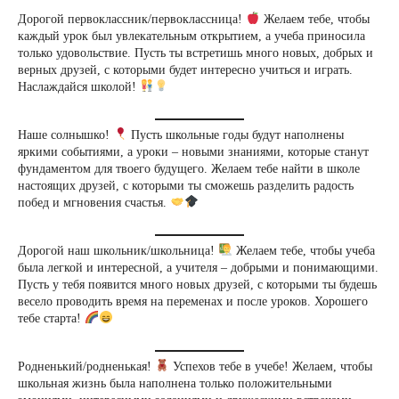
Дорогой первоклассник/первоклассница!
Желаем тебе, чтобы
каждый урок был увлекательным открытием, а учеба приносила
только удовольствие. Пусть ты встретишь много новых, добрых и
верных друзей, с которыми будет интересно учиться и играть.
Наслаждайся школой!
Наше солнышко!
Пусть школьные годы будут наполнены
яркими событиями, а уроки – новыми знаниями, которые станут
фундаментом для твоего будущего. Желаем тебе найти в школе
настоящих друзей, с которыми ты сможешь разделить радость
побед и мгновения счастья.
Дорогой наш школьник/школьница!
Желаем тебе, чтобы учеба
была легкой и интересной, а учителя – добрыми и понимающими.
Пусть у тебя появится много новых друзей, с которыми ты будешь
весело проводить время на переменах и после уроков. Хорошего
тебе старта!
Родненький/родненькая!
Успехов тебе в учебе! Желаем, чтобы
школьная жизнь была наполнена только положительными