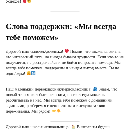
Успехов!
Слова поддержки: «Мы всегда
тебе поможем»
Дорогой наш сыночек/доченька!
Помни, что школьная жизнь –
это интересный путь, но иногда бывают трудности. Если что-то не
получается, не расстраивайся и не бойся попросить помощи. Мы
всегда тебе поможем, поддержим и найдем выход вместе. Ты не
один/одна!
Наш маленький первоклассник/первоклассница!
Знаем, что
новый этап может быть нелегким, но ты всегда можешь
рассчитывать на нас. Мы всегда тебе поможем с домашними
заданиями, разберемся с непонятным и выслушаем твои
переживания. Мы рядом!
Дорогой наш школьник/школьница!
В школе ты будешь