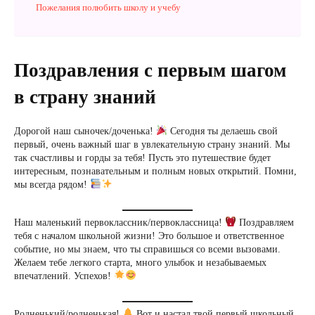
Пожелания полюбить школу и учебу
Поздравления с первым шагом
в страну знаний
Дорогой наш сыночек/доченька!
Сегодня ты делаешь свой
первый, очень важный шаг в увлекательную страну знаний. Мы
так счастливы и горды за тебя! Пусть это путешествие будет
интересным, познавательным и полным новых открытий. Помни,
мы всегда рядом!
Наш маленький первоклассник/первоклассница!
Поздравляем
тебя с началом школьной жизни! Это большое и ответственное
событие, но мы знаем, что ты справишься со всеми вызовами.
Желаем тебе легкого старта, много улыбок и незабываемых
впечатлений. Успехов!
Родненький/родненькая!
Вот и настал твой первый школьный