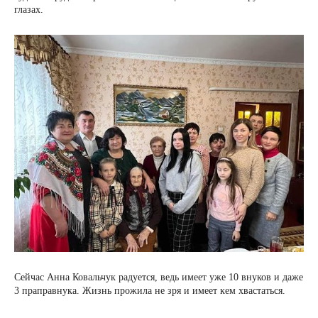
глазах.
Сейчас Анна Ковальчук радуется, ведь имеет уже 10 внуков и даже
3 праправнука. Жизнь прожила не зря и имеет кем хвастаться.