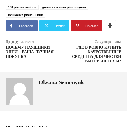
100 річний ювілей
довгожителька рівненщини
мешканка рівненщини
Facebook
Twitter
Pinterest
Предыдущая статья
Следующая статья
ПОЧЕМУ НАУШНИКИ
ГДЕ В РОВНО КУПИТЬ
ЭППЛ – ВАША ЛУЧШАЯ
КАЧЕСТВЕННЫЕ
ПОКУПКА
СРЕДСТВА ДЛЯ ЧИСТКИ
ВЫГРЕБНЫХ ЯМ?
Oksana Semenyuk