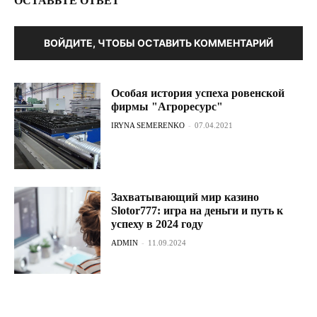
ОСТАВЬТЕ ОТВЕТ
ВОЙДИТЕ, ЧТОБЫ ОСТАВИТЬ КОММЕНТАРИЙ
Особая история успеха ровенской
фирмы "Агроресурс"
IRYNA SEMERENKO
-
07.04.2021
Захватывающий мир казино
Slotor777: игра на деньги и путь к
успеху в 2024 году
ADMIN
-
11.09.2024