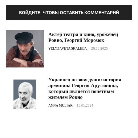
ВОЙДИТЕ, ЧТОБЫ ОСТАВИТЬ КОММЕНТАРИЙ
Актер театра и кино, уроженец
Ровно, Георгий Морозюк
YELYZAVETA SKALEBA
-
26.03.2025
Украинец по зову души: история
армянина Георгия Арутюняна,
который является почетным
жителем Ровно
ANNA MULIAR
-
15.01.2024