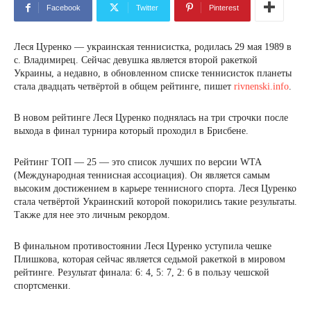
Facebook
Twitter
Pinterest
Леся Цуренко — украинская теннисистка, родилась 29 мая 1989 в
с. Владимирец. Сейчас девушка является второй ракеткой
Украины, а недавно, в обновленном списке теннисисток планеты
стала двадцать четвёртой в общем рейтинге, пишет
rivnenski.info
.
В новом рейтинге Леся Цуренко поднялась на три строчки после
выхода в финал турнира который проходил в Брисбене.
Рейтинг ТОП — 25 — это список лучших по версии WTA
(Международная теннисная ассоциация). Он является самым
высоким достижением в карьере теннисного спорта. Леся Цуренко
стала четвёртой Украинский которой покорились такие результаты.
Также для нее это личным рекордом.
В финальном противостоянии Леся Цуренко уступила чешке
Плишкова, которая сейчас является седьмой ракеткой в ​​мировом
рейтинге. Результат финала: 6: 4, 5: 7, 2: 6 в пользу чешской
спортсменки.