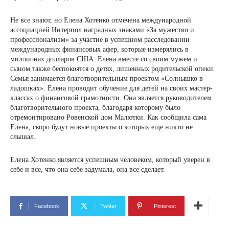
Не все знают, но Елена Хотенко отмечена международной
ассоциацией Интерпол наградных знаками «За мужество и
профессионализм» за участие в успешном расследовании
международных финансовых афер, которые измерялись в
миллионах долларов США. Елена вместе со своим мужем и
сыном также беспокоятся о детях, лишенных родительской опеки.
Семья занимается благотворительным проектом «Солнышко в
ладошках». Елена проводит обучение для детей на своих мастер-
классах о финансовой грамотности. Она является руководителем
благотворительного проекта, благодаря которому было
отремонтировано Ровенской дом Малютки. Как сообщила сама
Елена, скоро будут новые проекты о которых еще никто не
слышал.
Елена Хотенко является успешным человеком, который уверен в
себе и все, что она себе задумала, она все сделает.
Facebook
Twitter
Pinterest