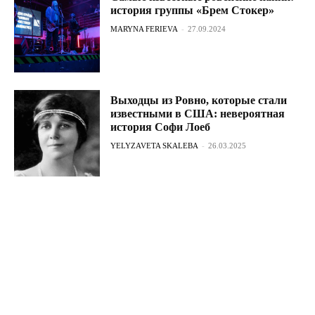
история группы «Брем Стокер»
MARYNA FERIEVA
-
27.09.2024
Выходцы из Ровно, которые стали
известными в США: невероятная
история Софи Лоеб
YELYZAVETA SKALEBA
-
26.03.2025