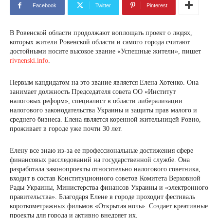
Facebook
Twitter
Pinterest
В Ровенской области продолжают воплощать проект о людях,
которых жители Ровенской области и самого города считают
достойными носите высокое звание «Успешные жители», пишет
rivnenski.info
.
Первым кандидатом на это звание является Елена Хотенко. Она
занимает должность Председателя совета ОО «Институт
налоговых реформ», специалист в области либерализации
налогового законодательства Украины и защиты прав малого и
среднего бизнеса. Елена является коренной жительницей Ровно,
проживает в городе уже почти 30 лет.
Елену все знаю из-за ее профессиональные достижения сфере
финансовых расследований на государственной службе. Она
разработала законопроекты относительно налогового советника,
входит в состав Конституционного советов Комитета Верховной
Рады Украины, Министерства финансов Украины и «электронного
правительства». Благодаря Елене в городе проходит фестиваль
короткометражных фильмов «Открытая ночь». Создает креативные
проекты для города и активно внедряет их.