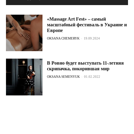
«Massage Art Fest» – самый
масштабный фестиваль в Украине и
Европе
OKSANA CHEMERYK
-
19.09.2024
В Ровно будет выступать 11-летняя
скрипачка, покорившая мир
OKSANA SEMENYUK
-
01.02.2022