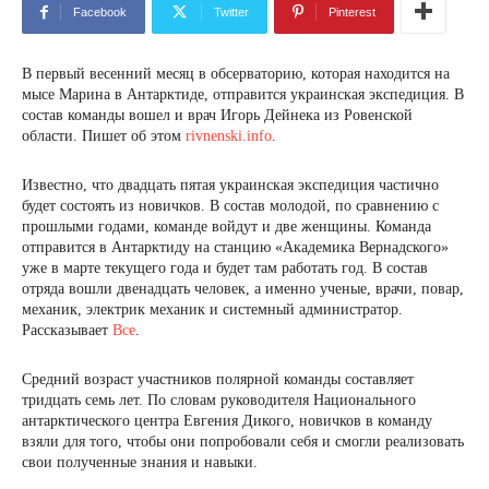
Facebook
Twitter
Pinterest
В первый весенний месяц в обсерваторию, которая находится на
мысе Марина в Антарктиде, отправится украинская экспедиция. В
состав команды вошел и врач Игорь Дейнека из Ровенской
области. Пишет об этом
rivnenski.info
.
Известно, что двадцать пятая украинская экспедиция частично
будет состоять из новичков. В состав молодой, по сравнению с
прошлыми годами, команде войдут и две женщины. Команда
отправится в Антарктиду на станцию «Академика Вернадского»
уже в марте текущего года и будет там работать год. В состав
отряда вошли двенадцать человек, а именно ученые, врачи, повар,
механик, электрик механик и системный администратор.
Рассказывает
Все
.
Средний возраст участников полярной команды составляет
тридцать семь лет. По словам руководителя Национального
антарктического центра Евгения Дикого, новичков в команду
взяли для того, чтобы они попробовали себя и смогли реализовать
свои полученные знания и навыки.