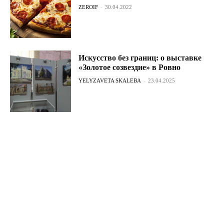
ZEROIF
-
30.04.2022
Искусство без границ: о выставке
«Золотое созвездие» в Ровно
YELYZAVETA SKALEBA
-
23.04.2025