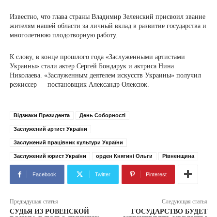
Известно, что глава страны Владимир Зеленский присвоил звание
жителям нашей области за личный вклад в развитие государства и
многолетнюю плодотворную работу.
К слову, в конце прошлого года «Заслуженными артистами
Украины» стали актер Сергей Бондарук и актриса Нина
Николаева. «Заслуженным деятелем искусств Украины» получил
режиссер — постановщик Александр Олексюк.
Відзнаки Президента
День Соборності
Заслужений артист України
Заслужений працівник культури України
Заслужений юрист України
орден Княгині Ольги
Рівненщина
Facebook
Twitter
Pinterest
Предыдущая статья
Следующая статья
СУДЬЯ ИЗ РОВЕНСКОЙ
ГОСУДАРСТВО БУДЕТ