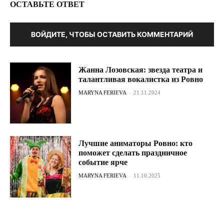
ОСТАВЬТЕ ОТВЕТ
ВОЙДИТЕ, ЧТОБЫ ОСТАВИТЬ КОММЕНТАРИЙ
Жанна Лозовская: звезда театра и
талантливая вокалистка из Ровно
MARYNA FERIEVA
-
21.11.2024
Лучшие аниматоры Ровно: кто
поможет сделать праздничное
событие ярче
MARYNA FERIEVA
-
11.10.2025