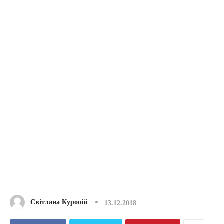
Світлана Куропій
13.12.2018