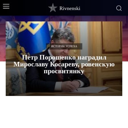
Rivnenski
ИСТОРИИ УСПЕХА
Петр Порошенко наградил
Мирославу Косареву, ровенскую
просвитянку