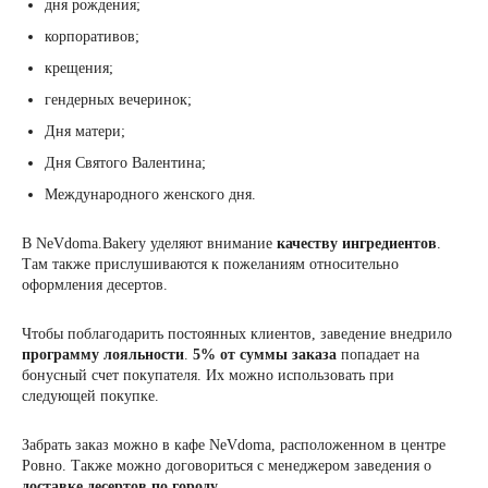
дня рождения;
корпоративов;
крещения;
гендерных вечеринок;
Дня матери;
Дня Святого Валентина;
Международного женского дня.
В NeVdoma.Bakery уделяют внимание
качеству ингредиентов
.
Там также прислушиваются к пожеланиям относительно
оформления десертов.
Чтобы поблагодарить постоянных клиентов, заведение внедрило
программу лояльности
.
5%
от суммы заказа
попадает на
бонусный счет покупателя. Их можно использовать при
следующей покупке.
Забрать заказ можно в кафе NeVdoma, расположенном в центре
Ровно. Также можно договориться с менеджером заведения о
доставке десертов по городу
.