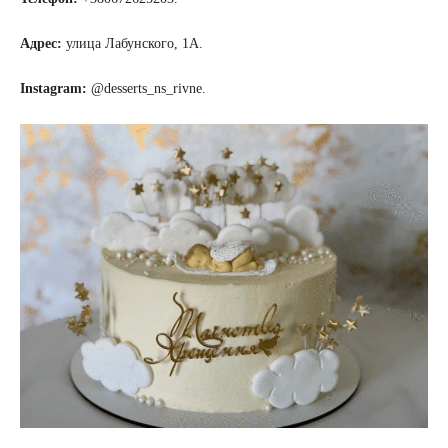
Адрес:
улица Лабунского, 1А.
Instagram:
@desserts_ns_rivne.