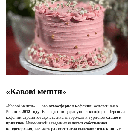
«Кавові мешти»
«Кавові мешти» — это
атмосферная кофейня
, основанная в
Ровно
в 2012 году
. В заведении царят
уют и комфорт
. Персонал
кофейни стремится сделать жизнь горожан и туристов
слаще и
приятнее
. Изюминкой заведения является
собственная
кондитерская
, где мастера своего дела выпекают
изысканные