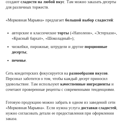
создают
сладости на любой вкус
. Там можно заказать десерты
для различных торжеств.
«Морковная Марьяна» предлагает
большой выбор сладостей
:
авторские и классические
торты
(«Наполеон», «Эстерхази»,
«Красный бархат», «Шоколадный»);
чизкейки, пирожные, штрудели и другие
порционные
десерты
;
печенье
.
Сеть кондитерских фокусируется на
разнообразии вкусов
.
Персонал заботится о том, чтобы каждый десерт приносил
удовольствие. Там используют
качественные ингредиенты
и
сочетают проверенные рецепты с современными тенденциями.
Готовую продукцию можно забрать в одном из заведений сети
«Морковная Марьяна». Если нужна услуга
доставки сладостей
,
нужно согласовать детали ее предоставления при оформлении
заказа.