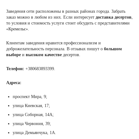
Заведения сети расположены в разных районах города. Забрать
заказ можно в любом из них. Если интересует
доставка десертов
,
то условия и стоимость услуги стоит обсудить с представителями
«Кремельє».
Клиентам заведения нравится профессионализм и
доброжелательность персонала. В отзывах пишут о
большом
выборе
и
высоком качестве
десертов.
Телефон:
+380683893399.
Адреса:
проспект Мира, 9;
улица Киевская, 17;
улица Соборная, 14А;
улица Червония, 39;
улица Демьянчука, 1А.