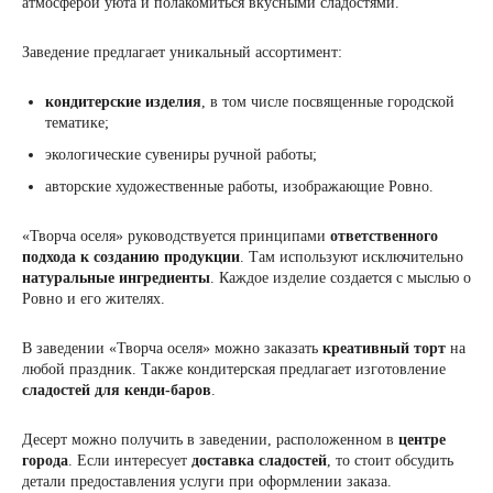
атмосферой уюта и полакомиться вкусными сладостями.
Заведение предлагает уникальный ассортимент:
кондитерские изделия
, в том числе посвященные городской
тематике;
экологические сувениры ручной работы;
авторские художественные работы, изображающие Ровно.
«Творча оселя» руководствуется принципами
ответственного
подхода к созданию продукции
. Там используют исключительно
натуральные ингредиенты
. Каждое изделие создается с мыслью о
Ровно и его жителях.
В заведении «Творча оселя» можно заказать
креативный торт
на
любой праздник. Также кондитерская предлагает изготовление
сладостей для
кенди-баров
.
Десерт можно получить в заведении, расположенном в
центре
города
. Если интересует
доставка
сладостей
, то стоит обсудить
детали предоставления услуги при оформлении заказа.