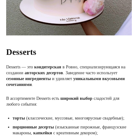
Desserts
Desserts — это
кондитерская
в Ровно, специализирующаяся на
создании
авторских десертов
. Заведение часто использует
сезонные ингредиенты
и удивляет
уникальными вкусовыми
сочетаниями
.
В ассортименте Desserts есть
широкий выбор
сладостей для
любого события:
торты
(классические, муссовые, многоярусные свадебные);
порционные десерты
(изысканные пирожные, французские
макароны,
капкейки
с креативным декором);