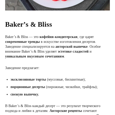
Bakerʼs & Bliss
Baker’s & Bliss — это
кофейня-кондитерская
, где царят
современные тренды
в искусстве изготовления десертов.
Заведение специализируется на
авторской выпечке
. Особое
внимание Baker’s & Bliss уделяет
эстетике сладостей
и
уникальным вкусовым сочетаниям
.
Заведение предлагает:
эксклюзивные торты
(муссовые, бисквитные);
порционные десерты
(пирожные, чизкейки, трайфлы);
свежую выпечку.
В Baker’s & Bliss каждый десерт — это результат творческого
подхода и любви к деталям.
Авторские рецепты
сочетают