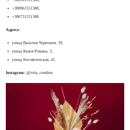
+380961551388;
+380731551388.
Адреса:
улица Василия Червония, 39;
улица Князя Романа, 3;
улица Богоявленская, 41.
Instagram:
@ivita_conditer.