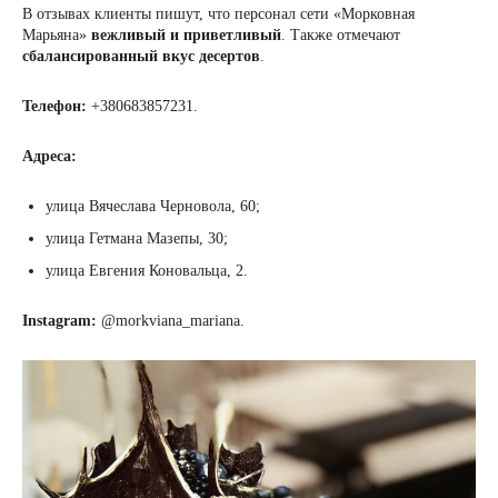
В отзывах клиенты пишут, что персонал сети «Морковная
Марьяна»
вежливый и приветливый
. Также отмечают
сбалансированный вкус
десертов
.
Телефон:
+380683857231.
Адреса:
улица Вячеслава Черновола, 60;
улица Гетмана Мазепы, 30;
улица Евгения Коновальца, 2.
Instagram:
@morkviana_mariana.