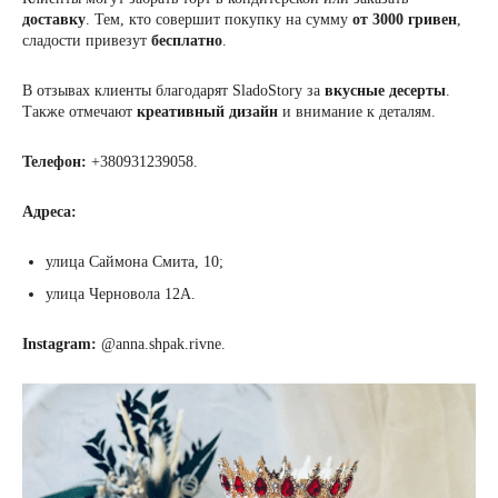
доставку
. Тем, кто совершит покупку на сумму
от 3000 гривен
,
сладости привезут
бесплатно
.
В отзывах клиенты благодарят SladoStory за
вкусные десерты
.
Также отмечают
креативный дизайн
и внимание к деталям.
Телефон:
+380931239058.
Адреса:
улица Саймона Смита, 10;
улица Черновола 12А.
Instagram:
@anna.shpak.rivne.