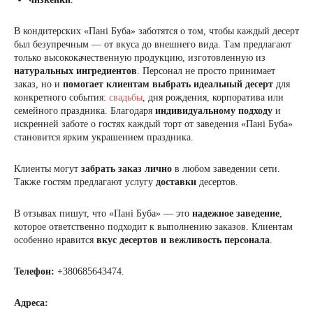
В кондитерских «Пані Буба» заботятся о том, чтобы каждый десерт
был безупречным — от вкуса до внешнего вида. Там предлагают
только высококачественную продукцию, изготовленную из
натуральных ингредиентов
. Персонал не просто принимает
заказ, но и
помогает клиентам выбрать идеальный десерт
для
конкретного события:
свадьбы
, дня рождения, корпоратива или
семейного праздника. Благодаря
индивидуальному подходу
и
искренней заботе о гостях каждый торт от заведения «Пані Буба»
становится ярким украшением праздника.
Клиенты могут
забрать заказ лично
в любом заведении сети.
Также гостям предлагают услугу
доставки
десертов.
В отзывах пишут, что «Пані Буба» — это
надежное заведение
,
которое ответственно подходит к выполнению заказов. Клиентам
особенно нравится
вкус десертов и вежливость персонала
.
Телефон:
+380685643474.
Адреса: