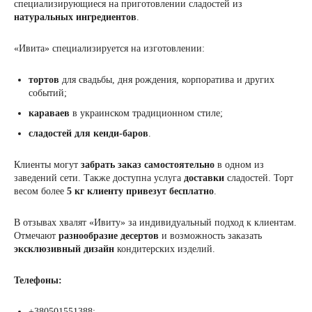
специализирующиеся на приготовлении сладостей из
натуральных ингредиентов
.
«Ивита» специализируется на изготовлении:
тортов
для свадьбы, дня рождения, корпоратива и других
событий;
караваев
в украинском традиционном стиле;
сладостей для
кенди-баров
.
Клиенты могут
забрать заказ самостоятельно
в одном из
заведений сети. Также доступна услуга
доставки
сладостей. Торт
весом более
5 кг
клиенту привезут бесплатно
.
В отзывах хвалят «Ивиту» за индивидуальный подход к клиентам.
Отмечают
разнообразие десертов
и возможность заказать
эксклюзивный дизайн
кондитерских изделий.
Телефоны:
+380501551388;