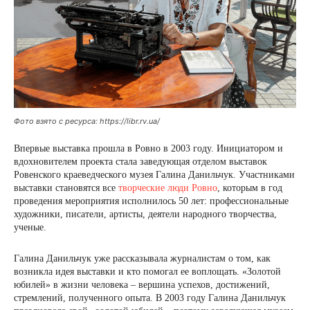
Фото взято с ресурса: https://libr.rv.ua/
Впервые выставка прошла в Ровно в 2003 году. Инициатором и
вдохновителем проекта стала заведующая отделом выставок
Ровенского краеведческого музея Галина Данильчук. Участниками
выставки становятся все
творческие люди Ровно
, которым в год
проведения мероприятия исполнилось 50 лет: профессиональные
художники, писатели, артисты, деятели народного творчества,
ученые.
Галина Данильчук уже рассказывала журналистам о том, как
возникла идея выставки и кто помогал ее воплощать. «Золотой
юбилей» в жизни человека – вершина успехов, достижений,
стремлений, полученного опыта. В 2003 году Галина Данильчук