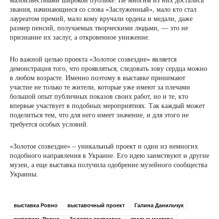
малоизвестными широкой публике. Не многим из них достались
звания, начинающиеся со слова «Заслуженный», мало кто стал
лауреатом премий, мало кому вручали ордена и медали, даже
размер пенсий, получаемых творческими людьми, — это не
признание их заслуг, а откровенное унижение.
Но важной целью проекта «Золотое созвездие» является
демонстрация того, что проявляться, следовать зову сердца можно
в любом возрасте. Именно поэтому в выставке принимают
участие не только те жители, которые уже имеют за плечами
большой опыт публичных показов своих работ, но и те, кто
впервые участвует в подобных мероприятиях. Так каждый может
поделиться тем, что для него имеет значение, и для этого не
требуется особых условий.
«Золотое созвездие» – уникальный проект и один из немногих
подобного направления в Украине. Его идею заимствуют и другие
музеи, а еще выставка получила одобрение музейного сообщества
Украины.
выставка Ровно
выставочный проект
Галина Данильчук