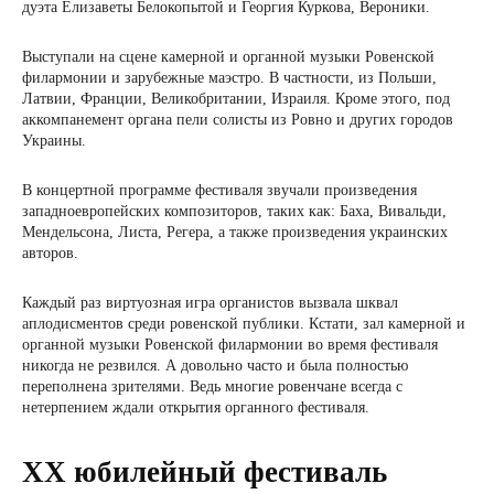
дуэта Елизаветы Белокопытой и Георгия Куркова, Вероники.
Выступали на сцене камерной и органной музыки Ровенской
филармонии и зарубежные маэстро. В частности, из Польши,
Латвии, Франции, Великобритании, Израиля. Кроме этого, под
аккомпанемент органа пели солисты из Ровно и других городов
Украины.
В концертной программе фестиваля звучали произведения
западноевропейских композиторов, таких как: Баха, Вивальди,
Мендельсона, Листа, Регера, а также произведения украинских
авторов.
Каждый раз виртуозная игра органистов вызвала шквал
аплодисментов среди ровенской публики. Кстати, зал камерной и
органной музыки Ровенской филармонии во время фестиваля
никогда не резвился. А довольно часто и была полностью
переполнена зрителями. Ведь многие ровенчане всегда с
нетерпением ждали открытия органного фестиваля.
XX юбилейный фестиваль