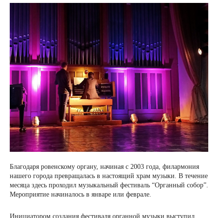
Благодаря ровенскому органу, начиная с 2003 года, филармония
нашего города превращалась в настоящий храм музыки. В течение
месяца здесь проходил музыкальный фестиваль “Органный собор”.
Мероприятие начиналось в январе или феврале.
Инициатором создания фестиваля органной музыки выступил