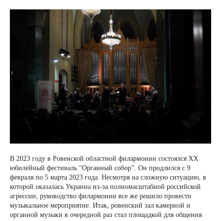
В 2023 году в Ровенской областной филармонии состоялся XX
юбилейный фестиваль “Органный собор”. Он продлился с 9
февраля по 5 марта 2023 года. Несмотря на сложную ситуацию, в
которой оказалась Украина из-за полномасштабной российской
агрессии, руководство филармонии все же решило провести
музыкальное мероприятие. Итак, ровенский зал камерной и
органной музыки в очередной раз стал площадкой для общения