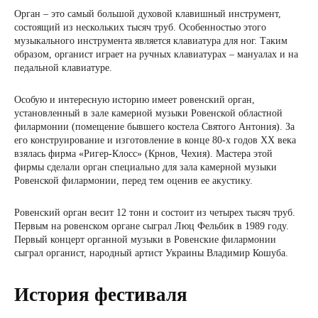
Орган – это самый большой духовой клавишный инструмент,
состоящий из нескольких тысяч труб. Особенностью этого
музыкального инструмента является клавиатура для ног. Таким
образом, органист играет на ручных клавиатурах – мануалах и на
педальной клавиатуре.
Особую и интересную историю имеет ровенский орган,
установленный в зале камерной музыки Ровенской областной
филармонии (помещение бывшего костела Святого Антония). За
его конструирование и изготовление в конце 80-х годов XX века
взялась фирма «Ригер-Клосс» (Крнов, Чехия). Мастера этой
фирмы сделали орган специально для зала камерной музыки
Ровенской филармонии, перед тем оценив ее акустику.
Ровенский орган весит 12 тонн и состоит из четырех тысяч труб.
Первым на ровенском органе сыграл Люц Фельбик в 1989 году.
Первый концерт органной музыки в Ровенские филармонии
сыграл органист, народный артист Украины Владимир Кошуба.
История фестиваля