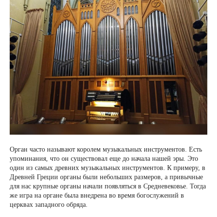
Орган часто называют королем музыкальных инструментов. Есть
упоминания, что он существовал еще до начала нашей эры. Это
один из самых древних музыкальных инструментов. К примеру, в
Древней Греции органы были небольших размеров, а привычные
для нас крупные органы начали появляться в Средневековье. Тогда
же игра на органе была внедрена во время богослужений в
церквах западного обряда.