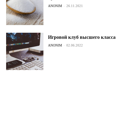
ANONIM
-
26.11.2021
Игровой клуб высшего класса
ANONIM
-
02.06.2022