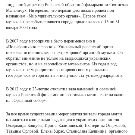
тогдашний директор Ровенской областной филармонии Святослав
Мельничук. Интересно, что первый фестиваль прошел под
названием «Мир удивительного органа». Первое такое
музыкальное событие нашего города продолжалось с 15 по 31
января 2003 года.
В 2007 году мероприятие было переименовано в
«Полифонические фрески». Уникальный ровенский орган
позволял исполнять весь спектр мировой органной музыки. Он
обратил внимание не только на выдающихся украинских
органистов, но и на европейских музыкантов. Из года в год
музыкальное мероприятие расширяло свои музыкально-
географические горизонты и получило статус международного.
В 2012 году к 25-летию открытия зала камерной и органной
музыки Ровенской филармонии фестиваль сменил свое название
на «Органный собор».
За все время существования мероприятия жители города могли
насладиться концертами выдающихся украинских органистов:
Владимира Кошубы, Ирины Калиновской, Екатерины Огарковой,
Татьяны Орловой, Елены Удрас, Станислава Калинина, органного