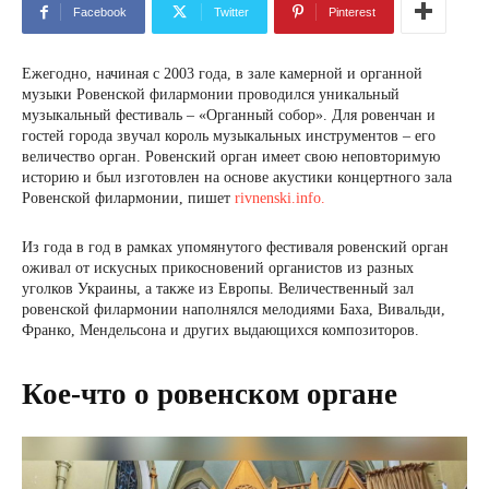
Facebook
Twitter
Pinterest
Ежегодно, начиная с 2003 года, в зале камерной и органной
музыки Ровенской филармонии проводился уникальный
музыкальный фестиваль – «Органный собор». Для ровенчан и
гостей города звучал король музыкальных инструментов – его
величество орган. Ровенский орган имеет свою неповторимую
историю и был изготовлен на основе акустики концертного зала
Ровенской филармонии, пишет
rivnenski.info.
Из года в год в рамках упомянутого фестиваля ровенский орган
оживал от искусных прикосновений органистов из разных
уголков Украины, а также из Европы. Величественный зал
ровенской филармонии наполнялся мелодиями Баха, Вивальди,
Франко, Мендельсона и других выдающихся композиторов.
Кое-что о ровенском органе