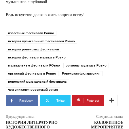
музыкантов с публикой.
Ведь искусство должно жить вопреки всему!
известные фестивали Ровно
история музыкальных фестивалей Ровно
история ровенских фестивалей
история фестиваля музыки в Ровно
музыкальные фестивали РОвно
органная музыка в Ровно
органный фестиваль в Ровно
Ровенская филармония
ровенский музыкальный фестиваль
чем уникален ровенский орган
Facebook
Twitter
Pinterest
Предыдущая статья
Следующая статья
ИСТОРИЯ ЛИТЕРАТУРНО-
КОЛОРИТНОЕ
ХУДОЖЕСТВЕННОГО
МЕРОПРИЯТИЕ