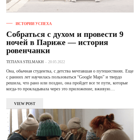
ИСТОРИИ УСПЕХА
Собраться с духом и провести 9
ночей в Париже — история
ровенчанки
TETIANA STELMAKH
-
20.05.2022
Она, обычная студентка, с детства мечтавшая о путешествиях. Еще
с ранних лет научилась пользоваться “Google Maps” и твердо
решила, что рано или поздно, она пройдет все те пути, которые
когда-то прокладывала через это приложение, вживую....
VIEW POST