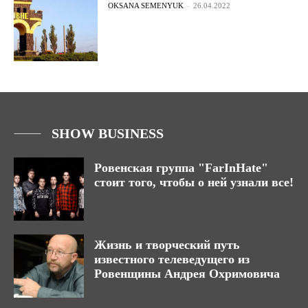
OKSANA SEMENYUK
-
26.04.2022
SHOW BUSINESS
Ровенская группа "FarInHate"
стоит того, чтобы о ней узнали все!
Жизнь и творческий путь
известного телеведущего из
Ровенщины Андрея Охримовича