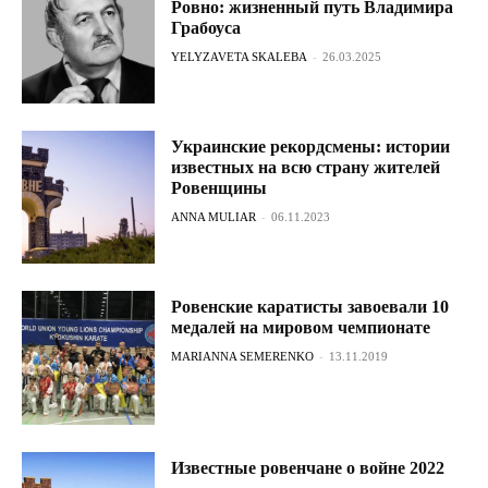
Ровно: жизненный путь Владимира
Грабоуса
YELYZAVETA SKALEBA
-
26.03.2025
Украинские рекордсмены: истории
известных на всю страну жителей
Ровенщины
ANNA MULIAR
-
06.11.2023
Ровенские каратисты завоевали 10
медалей на мировом чемпионате
MARIANNA SEMERENKO
-
13.11.2019
Известные ровенчане о войне 2022