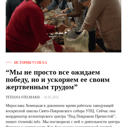
ИСТОРИИ УСПЕХА
“Мы не просто все ожидаем
победу, но и ускоряем ее своим
жертвенным трудом”
TETIANA STELMAKH
-
10.05.2022
Мирослава Хомицкая в довоенное время работала заведующей
воскресной школы Свято-Покровского собора УПЦ. Сейчас она
координатор волонтерского центра “Под Покровом Пречистой”,
пишет rivnenski.info. Мы поговорили с ней о деятельности центра.