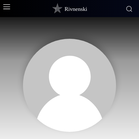
Rivnenski