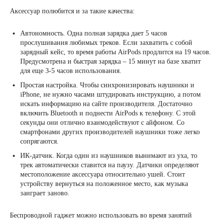
Аксессуар полюбится и за такие качества:
Автономность. Одна полная зарядка дает 5 часов
прослушивания любимых треков. Если захватить с собой
зарядный кейс, то время работы AirPods продлится на 19 часов.
Предусмотрена и быстрая зарядка – 15 минут на базе хватит
для еще 3-5 часов использования.
Простая настройка. Чтобы синхронизировать наушники и
iPhone, не нужно часами штудировать инструкцию, а потом
искать информацию на сайте производителя. Достаточно
включить Bluetooth и поднести AirPods к телефону. С этой
секунды они отлично взаимодействуют с айфоном. Со
смартфонами других производителей наушники тоже легко
сопрягаются.
ИК-датчик. Когда один из наушников вынимают из уха, то
трек автоматически ставится на паузу. Датчики определяют
местоположение аксессуара относительно ушей. Стоит
устройству вернуться на положенное место, как музыка
заиграет заново.
Беспроводной гаджет можно использовать во время занятий