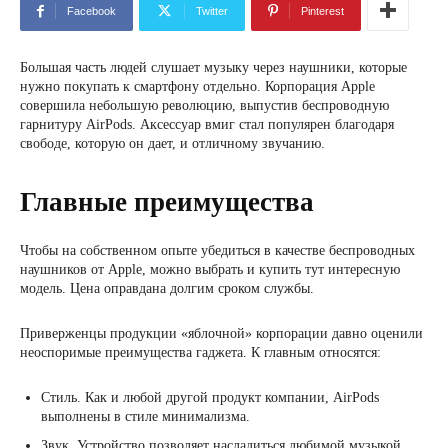
Facebook
Twitter
Pinterest
Большая часть людей слушает музыку через наушники, которые
нужно покупать к смартфону отдельно. Корпорация Apple
совершила небольшую революцию, выпустив беспроводную
гарнитуру AirPods. Аксессуар вмиг стал популярен благодаря
свободе, которую он дает, и отличному звучанию.
Главные преимущества
Чтобы на собственном опыте убедиться в качестве беспроводных
наушников от Apple, можно выбрать и купить тут интересную
модель. Цена оправдана долгим сроком службы.
Приверженцы продукции «яблочной» корпорации давно оценили
неоспоримые преимущества гаджета. К главным относятся:
Стиль. Как и любой другой продукт компании, AirPods
выполнены в стиле минимализма.
Звук. Устройство позволяет насладиться любимой музыкой,