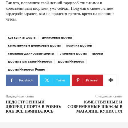
Так что, пополните свой летний гардероб стильными и
качественными шортами уже сейчас. Подумав о своем летнем
гардеробе заранее, вам не придется тратить время на шоппинг
летом.
где купить шорты
джинсовые шорты
качественные джинсовые шорты
покупка шортов
стильные джинсовые шорты
стильные шорты
шорты
шорты в магазине Интертоп
шорты Интертоп
шорты Интертоп Ровно
Facebook
Twitter
Pinterest
Предыдущая статья
Следующая статья
НЕДОСТРОЕННЫЙ
КАЧЕСТВЕННЫЕ И
ДВОРЕЦ СПОРТА В РОВНО:
СОВРЕМЕННЫЕ ШКАФЫ В
КАК ВСЕ НАЧИНАЛОСЬ
МАГАЗИНЕ КУПИСТУЛ