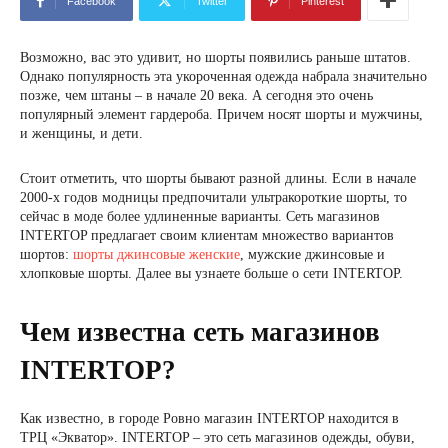
Facebook
Twitter
Pinterest
Возможно, вас это удивит, но шорты появились раньше штатов.
Однако популярность эта укороченная одежда набрала значительно
позже, чем штаны – в начале 20 века. А сегодня это очень
популярный элемент гардероба. Причем носят шорты и мужчины,
и женщины, и дети.
Стоит отметить, что шорты бывают разной длины. Если в начале
2000-х годов модницы предпочитали ультракороткие шорты, то
сейчас в моде более удлиненные варианты. Сеть магазинов
INTERTOP предлагает своим клиентам множество вариантов
шортов:
шорты джинсовые женские
, мужские джинсовые и
хлопковые шорты. Далее вы узнаете больше о сети INTERTOP.
Чем известна сеть магазинов
INTERTOP?
Как известно, в городе Ровно магазин INTERTOP находится в
ТРЦ «Экватор». INTERTOP – это сеть магазинов одежды, обуви,