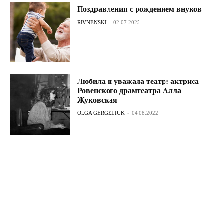
Поздравления с рождением внуков
RIVNENSKI
-
02.07.2025
Любила и уважала театр: актриса
Ровенского драмтеатра Алла
Жуковская
OLGA GERGELIUK
-
04.08.2022