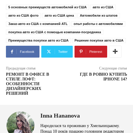
5 основных преимуществ автомобилей из США
авто из США
авто из США фото
авто из США цена
Автомобили из штатов
Заказ авто из США с компанией ATL
опыт работы с автомобилями
покупка авто из США с помощью компании-посредника
Преимущества покупки авто из США
Решение покупки авто в США
Facebook
Twitter
Pinterest
Предыдущая статья
Следующая статья
РЕМОНТ В ОФИСЕ В
ГДЕ В РОВНО КУПИТЬ
СТИЛЕ ЛОФТ:
IPHONE 14?
ОСОБЕННОСТИ
ДИЗАЙНЕРСКИХ
РЕШЕНИЙ
Inna Hananova
Народилася та проживаю у Хмельницькому.
Понад 10 років працюю головним редактором