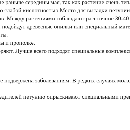
е раньше середины мая, так как растение очень те
со слабой кислотностью.Место для высадки петуни
ов. Между растениями соблюдают расстояние 30-40 
й подойдут древесные опилки или специальный мате
ты.
ы и прополке.
бряют. Лучше всего подходят специальные комплекс
е подвержена заболеваниям. В редких случаях мож
редителей петунию опрыскивают специальными пре