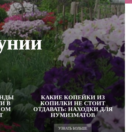
унии
ЕНДЫ
КАКИЕ КОПЕЙКИ ИЗ
И В
КОПИЛКИ НЕ СТОИТ
КОМ
ОТДАВАТЬ: НАХОДКИ ДЛЯ
Т
НУМИЗМАТОВ
УЗНАТЬ БОЛЬШЕ