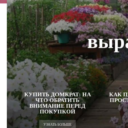
выр
КУПИТЬ ДОМКРАТ: НА
КАК 
ЧТО ОБРАТИТЬ
ПРОС
ВНИМАНИЕ ПЕРЕД
ПОКУПКОЙ
УЗНАТЬ БОЛЬШЕ