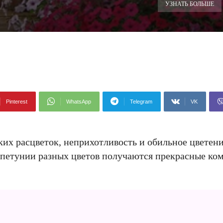
УЗНАТЬ БОЛЬШЕ
Pinterest
WhatsApp
Telegram
VK
ких расцветок, неприхотливость и обильное цветен
з петунии разных цветов получаются прекрасные ко