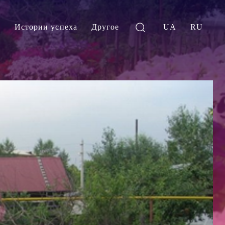
и
Истории успеха
Другое
UA
RU