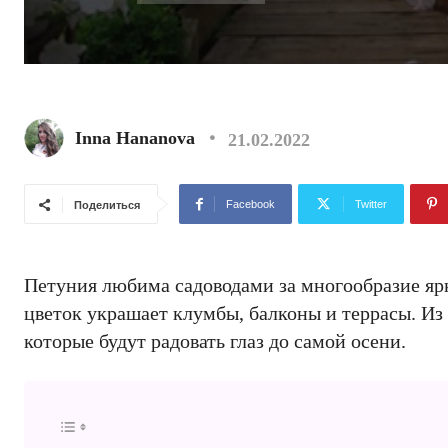
Inna Hananova
21.02.2022
Facebook
Twitter
Поделиться
Петуния любима садоводами за многообразие яр
цветок украшает клумбы, балконы и террасы. И
которые будут радовать глаз до самой осени.