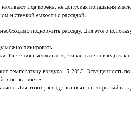
 наливают под корень, не допуская попадания влаги
ом и стенкой емкости с рассадой.
необходимо подкормить рассаду. Для этого использ
ду можно пикировать.
и. Растения высаживают, стараясь не повредить ко
ают температуру воздуха 15-20°C. Освещенность п
й и не вытянется.
ляют. Для этого рассаду выносят на открытый возду