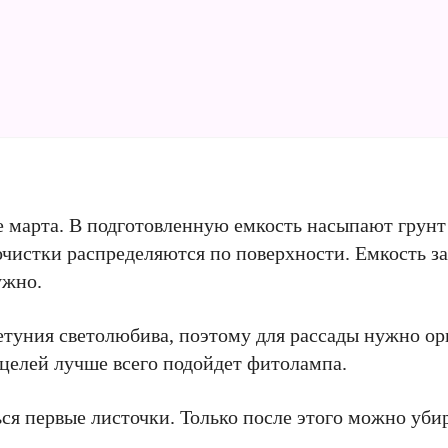
е марта. В подготовленную емкость насыпают грунт 
чистки распределяются по поверхности. Емкость з
ужно.
Петуния светолюбива, поэтому для рассады нужно ор
целей лучше всего подойдет фитолампа.
ся первые листочки. Только после этого можно убир