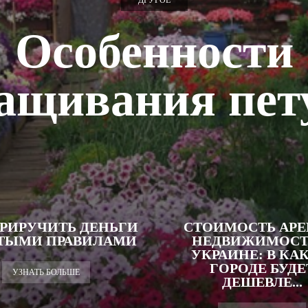
ДРУГОЕ
Особенности
ащивания пет
ПРИРУЧИТЬ ДЕНЬГИ
СТОИМОСТЬ АР
ТЫМИ ПРАВИЛАМИ
НЕДВИЖИМОСТ
УКРАИНЕ: В КА
ГОРОДЕ БУДЕ
УЗНАТЬ БОЛЬШЕ
ДЕШЕВЛЕ...