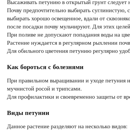
Высаживать петунию в открытый грунт следует н
Почву предпочтительно выбирать суглинистую, 
выбирать хорошо освещенное, вдали от сквозняк
после посадки почву мульчируют. Для этих целе
При поливе не допускают попадания воды на цве
Растение нуждается в регулярном рыхлении почв
Для обильного цветения петунию регулярно удо
Как бороться с болезнями
При правильном выращивании и уходе петуния н
мучнистой росой и трипсами.
Для профилактики и своевременно защиты от в
Виды петунии
Данное растение разделяют на несколько видов: