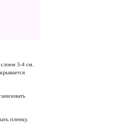
слоем 3-4 см.
акрывается
ганизовать
ать пленку.