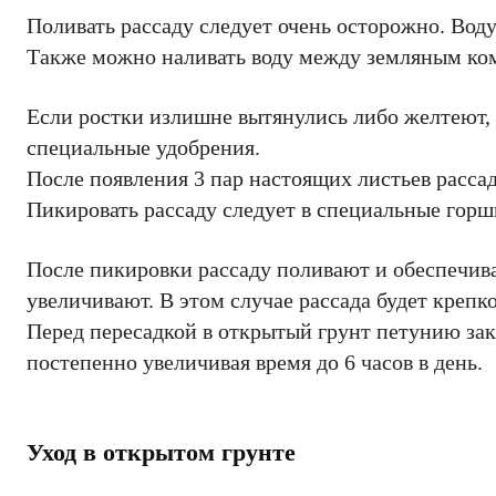
Поливать рассаду следует очень осторожно. Воду
Также можно наливать воду между земляным ком
Если ростки излишне вытянулись либо желтеют, 
специальные удобрения.
После появления 3 пар настоящих листьев расса
Пикировать рассаду следует в специальные горшк
После пикировки рассаду поливают и обеспечив
увеличивают. В этом случае рассада будет крепко
Перед пересадкой в открытый грунт петунию зака
постепенно увеличивая время до 6 часов в день.
Уход в открытом грунте