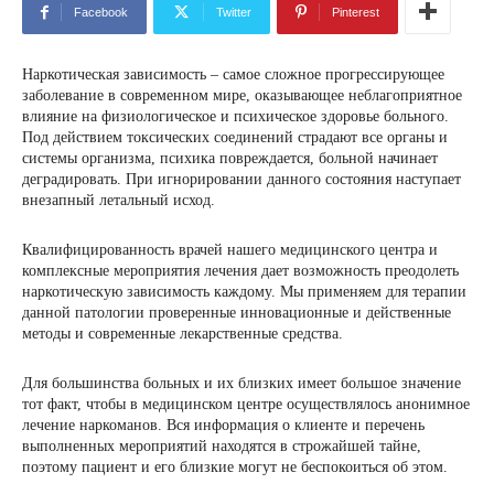
Facebook
Twitter
Pinterest
Наркотическая зависимость – самое сложное прогрессирующее
заболевание в современном мире, оказывающее неблагоприятное
влияние на физиологическое и психическое здоровье больного.
Под действием токсических соединений страдают все органы и
системы организма, психика повреждается, больной начинает
деградировать. При игнорировании данного состояния наступает
внезапный летальный исход.
Квалифицированность врачей нашего медицинского центра и
комплексные мероприятия лечения дает возможность преодолеть
наркотическую зависимость каждому. Мы применяем для терапии
данной патологии проверенные инновационные и действенные
методы и современные лекарственные средства.
Для большинства больных и их близких имеет большое значение
тот факт, чтобы в медицинском центре осуществлялось анонимное
лечение наркоманов. Вся информация о клиенте и перечень
выполненных мероприятий находятся в строжайшей тайне,
поэтому пациент и его близкие могут не беспокоиться об этом.