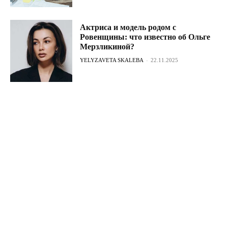
Актриса и модель родом с
Ровенщины: что известно об Ольге
Мерзликиной?
YELYZAVETA SKALEBA
-
22.11.2025