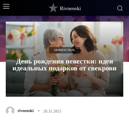
Rivnenski
ПРИВЕТСТВИЕ
День рождения невестки: идеи
идеальных подарков от свекрови
rivnenski
28.11.2025