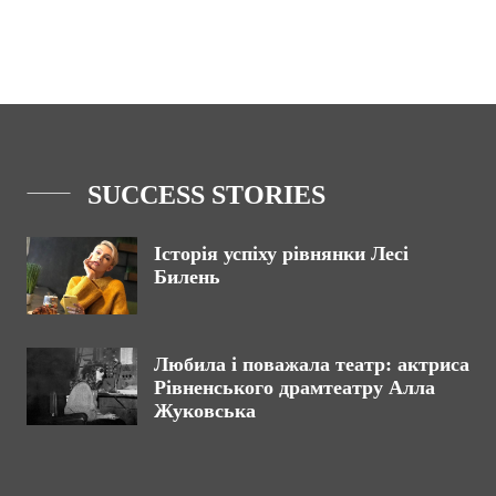
SUCCESS STORIES
Історія успіху рівнянки Лесі
Билень
Любила і поважала театр: актриса
Рівненського драмтеатру Алла
Жуковська