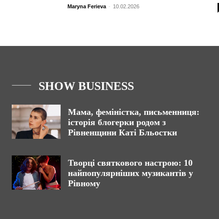
Maryna Ferieva
-
10.02.2026
SHOW BUSINESS
Мама, феміністка, письменниця:
історія блогерки родом з
Рівненщини Каті Бльостки
Творці святкового настрою: 10
найпопулярніших музикантів у
Рівному