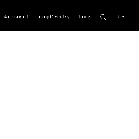
Фестивалі
Історії успіху
Інше
UA