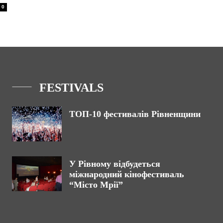
0
FESTIVALS
ТОП-10 фестивалів Рівненщини
У Рівному відбудеться
міжнародний кінофестиваль
“Місто Мрії”