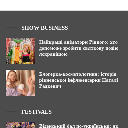
SHOW BUSINESS
Найкращі аніматори Рівного: хто
допоможе зробити святкову подію
яскравішою
Блогерка-косметологиня: історія
рівненської інфлюенсерки Наталі
Радкевич
FESTIVALS
Віденський бал по-українськи: як