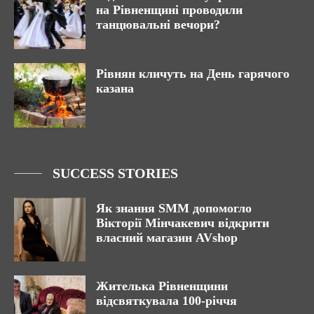
на Рівненщині проводили
танцювальні вечори?
Рівнян кличуть на День гарячого
казана
SUCCESS STORIES
Як знання SMM допомогло
Вікторії Мінчакевич відкрити
власний магазин AVshop
Жителька Рівненщини
відсвяткувала 100-річчя