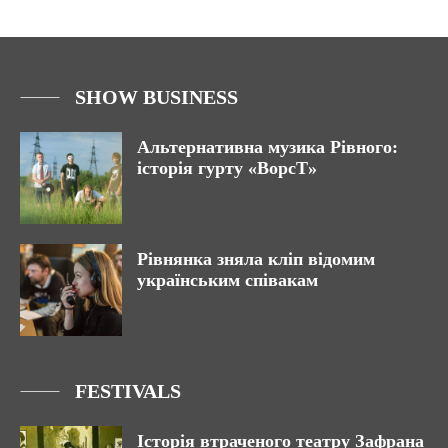
SHOW BUSINESS
Альтернативна музика Рівного:
історія гурту «ВорсТ»
Рівнянка зняла кліп відомим
українським співакам
FESTIVALS
Історія втраченого театру Зафрана