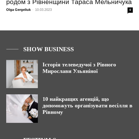
родом з Рівненщини Тараса Мельничука
Olga Gergeliuk
-
10.03.2023
0
SHOW BUSINESS
Історія телеведучої з Рівного
Мирослави Ульяніної
10 найкращих агенцій, що
допоможуть організувати весілля в
Рівному