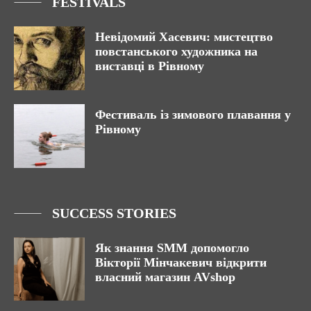
FESTIVALS
Невідомий Хасевич: мистецтво
повстанського художника на
виставці в Рівному
Фестиваль із зимового плавання у
Рівному
SUCCESS STORIES
Як знання SMM допомогло
Вікторії Мінчакевич відкрити
власний магазин AVshop