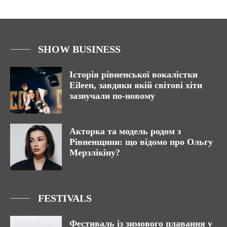
SHOW BUSINESS
Історія рівненської вокалістки
Eileen, завдяки якій світові хіти
зазвучали по-новому
Акторка та модель родом з
Рівненщини: що відомо про Ольгу
Мерзлікіну?
FESTIVALS
Фестиваль із зимового плавання у