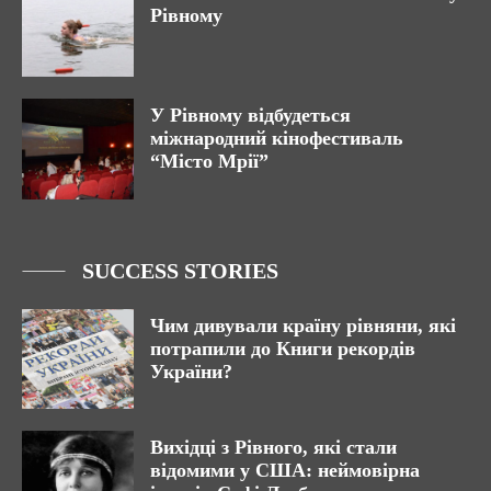
Рівному
У Рівному відбудеться
міжнародний кінофестиваль
“Місто Мрії”
SUCCESS STORIES
Чим дивували країну рівняни, які
потрапили до Книги рекордів
України?
Вихідці з Рівного, які стали
відомими у США: неймовірна