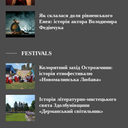
Як склалася доля рівненського
Енея: історія актора Володимира
Федінчука
FESTIVALS
Колоритний захід Острожчини:
історія етнофестивалю
«Новомалинська Любава»
Історія літературно-мистецького
свята Здолбунівщини
«Дерманський світильник»