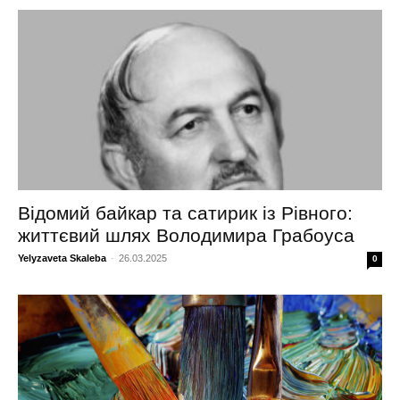
Відомий байкар та сатирик із Рівного:
життєвий шлях Володимира Грабоуса
Yelyzaveta Skaleba
-
26.03.2025
0