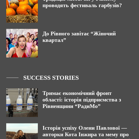
проводять фестиваль гарбузів?
До Рівного завітає “Жіночий
квартал”
SUCCESS STORIES
Тримає економічний фронт
області: історія підприємства з
Рівненщини “РадиМо”
Історія успіху Олени Павлової —
авторки Кота Інжира та мему про