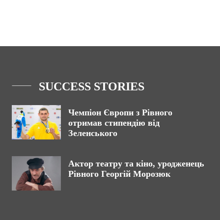
SUCCESS STORIES
Чемпіон Європи з Рівного
отримав стипендію від
Зеленського
Актор театру та кіно, уродженець
Рівного Георгій Морозюк