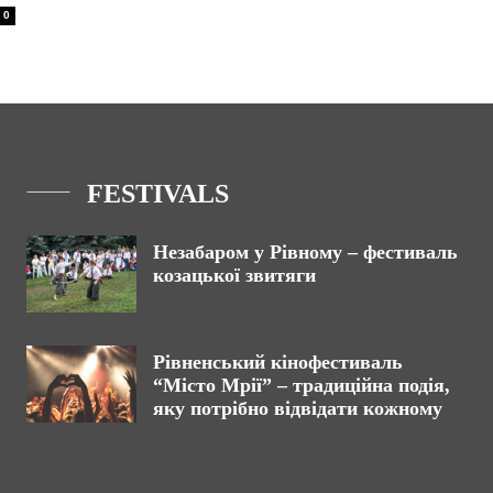
0
FESTIVALS
Незабаром у Рівному – фестиваль
козацької звитяги
Рівненський кінофестиваль
“Місто Мрії” – традиційна подія,
яку потрібно відвідати кожному