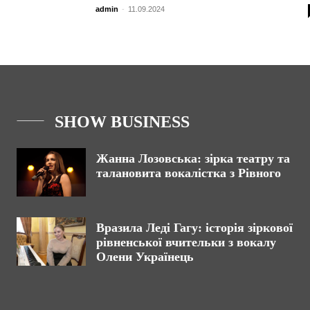
admin
-
11.09.2024
SHOW BUSINESS
Жанна Лозовська: зірка театру та
талановита вокалістка з Рівного
Вразила Леді Гагу: історія зіркової
рівненської вчительки з вокалу
Олени Українець