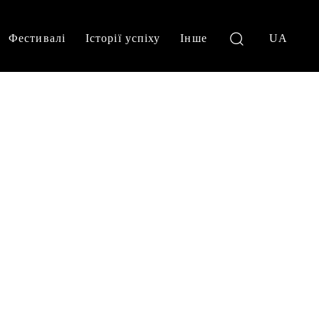
Фестивалі
Історії успіху
Інше
UA