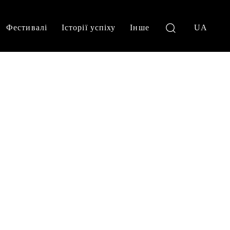
Фестивалі
Історії успіху
Інше
UA