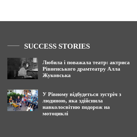
SUCCESS STORIES
Любила і поважала театр: актриса
Рівненського драмтеатру Алла
Жуковська
У Рівному відбудеться зустріч з
людиною, яка здійснила
навколосвітню подорож на
мотоциклі