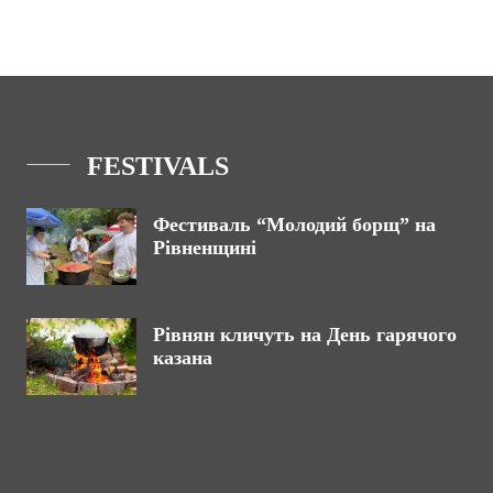
FESTIVALS
Фестиваль “Молодий борщ” на
Рівненщині
Рівнян кличуть на День гарячого
казана