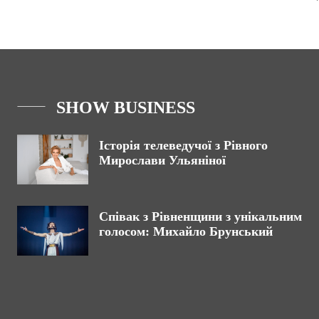
SHOW BUSINESS
Історія телеведучої з Рівного
Мирослави Ульяніної
Співак з Рівненщини з унікальним
голосом: Михайло Брунський