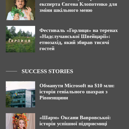
експерта Євгена Клопотенко для
зміни шкільного меню
Фестиваль «Горлиця» на теренах
«Надслучанської Швейцарії»:
етнозахід, який збирав тисячі
гостей
SUCCESS STORIES
Обманути Microsoft на $10 млн:
історія геніального шахрая з
Рівненщини
«Шарм» Оксани Вавровської:
історія успішної підприємиці