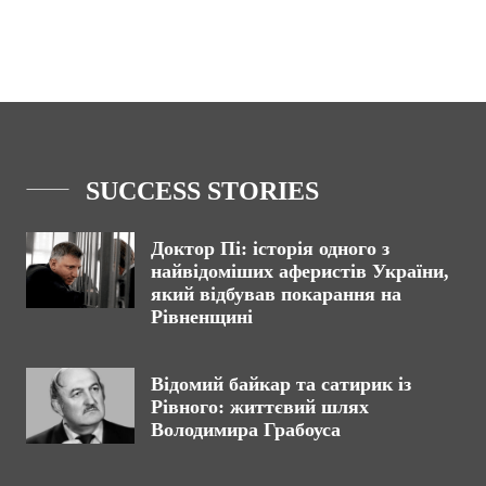
SUCCESS STORIES
Доктор Пі: історія одного з
найвідоміших аферистів України,
який відбував покарання на
Рівненщині
Відомий байкар та сатирик із
Рівного: життєвий шлях
Володимира Грабоуса