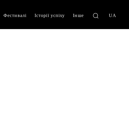
Фестивалі
Історії успіху
Інше
UA