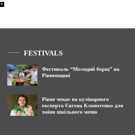
0
FESTIVALS
Фестиваль “Молодий борщ” на
Рівненщині
Рівне чекає на кулінарного
експерта Євгена Клопотенко для
зміни шкільного меню