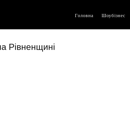
Головна
Шоубізнес
 на Рівненщині