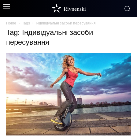
Rivnenski
Home
Tags
Індивідуальні засоби пересування
Tag: Індивідуальні засоби
пересування