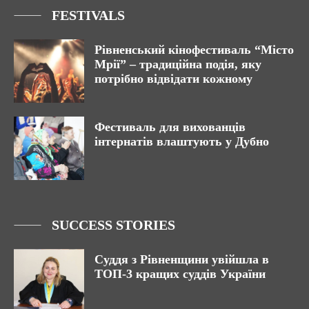
FESTIVALS
Рівненський кінофестиваль “Місто
Мрії” – традиційна подія, яку
потрібно відвідати кожному
Фестиваль для вихованців
інтернатів влаштують у Дубно
SUCCESS STORIES
Суддя з Рівненщини увійшла в
ТОП-3 кращих суддів України