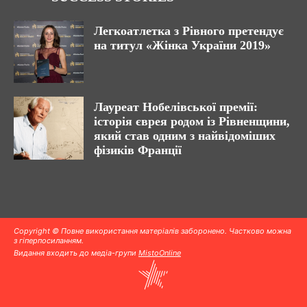
Легкоатлетка з Рівного претендує
на титул «Жінка України 2019»
Лауреат Нобелівської премії:
історія єврея родом із Рівненщини,
який став одним з найвідоміших
фізиків Франції
Copyright © Повне використання матеріалів заборонено. Частково можна
з гіперпосиланням.
Видання входить до медіа-групи
MistoOnline