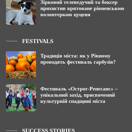
Зірковий телеведучий та боксер
прихистив врятоване рівненською
волонтеркою цуценя
FESTIVALS
Традиція міста: як у Рівному
проводять фестиваль гарбузів?
Фестиваль «Острог-Ренесанс» –
унікальний захід, присвячений
культурній спадщині міста
SUCCESS STORIES