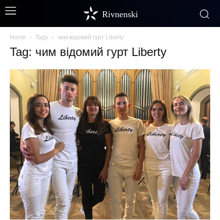
Rivnenski
Home
Tags
чим відомий гурт Liberty
Tag: чим відомий гурт Liberty