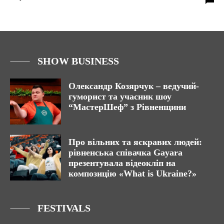
SHOW BUSINESS
Олександр Козярчук – ведучий-
гуморист та учасник шоу
“МастерШеф” з Рівненщини
Про вільних та яскравих людей:
рівненська співачка Gayara
презентувала відеокліп на
композицію «What is Ukraine?»
FESTIVALS