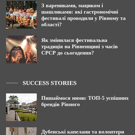
З варениками, мациком і
шашликами: які гастрономічні
фестивалі проводили у Рівному та
області?
Як змінилася фестивальна
традиція на Рівненщині з часів
СРСР до сьогодення?
SUCCESS STORIES
Пишаймося ними: ТОП-5 успішних
брендів Рівного
Дубенські капелани та волонтери