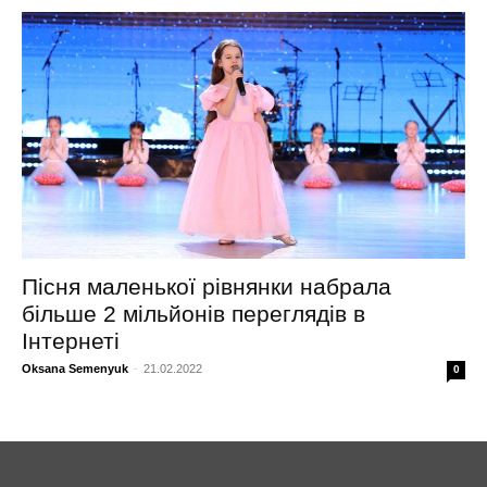
Пісня маленької рівнянки набрала
більше 2 мільйонів переглядів в
Інтернеті
Oksana Semenyuk
-
21.02.2022
0