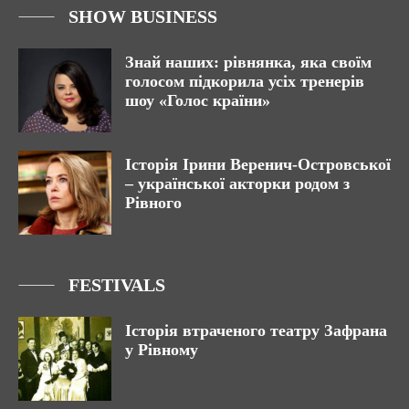
SHOW BUSINESS
Знай наших: рівнянка, яка своїм
голосом підкорила усіх тренерів
шоу «Голос країни»
Історія Ірини Веренич-Островської
– української акторки родом з
Рівного
FESTIVALS
Історія втраченого театру Зафрана
у Рівному