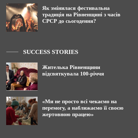
Як змінилася фестивальна
традиція на Рівненщині з часів
СРСР до сьогодення?
SUCCESS STORIES
Жителька Рівненщини
відсвяткувала 100-річчя
«Ми не просто всі чекаємо на
перемогу, а наближаємо її своєю
жертовною працею»