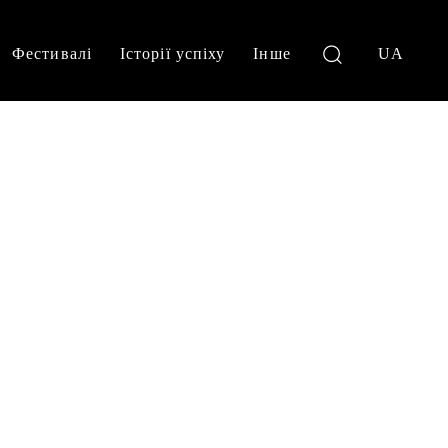
Фестивалі
Історії успіху
Інше
UA