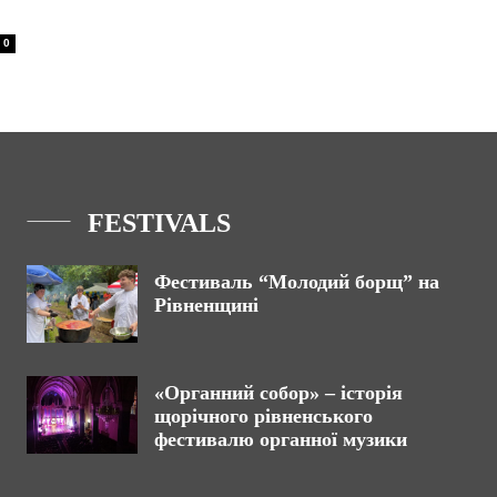
0
FESTIVALS
Фестиваль “Молодий борщ” на
Рівненщині
«Органний собор» – історія
щорічного рівненського
фестивалю органної музики