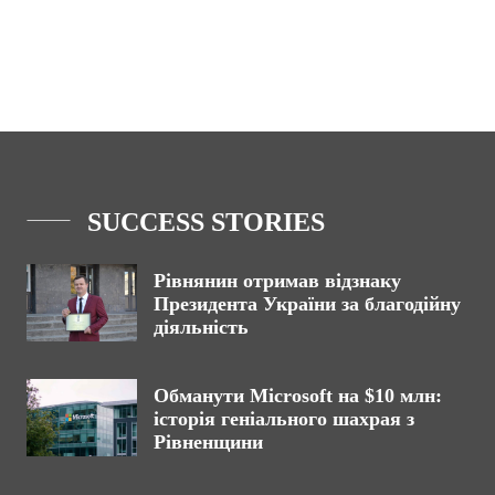
SUCCESS STORIES
Рівнянин отримав відзнаку
Президента України за благодійну
діяльність
Обманути Microsoft на $10 млн:
історія геніального шахрая з
Рівненщини