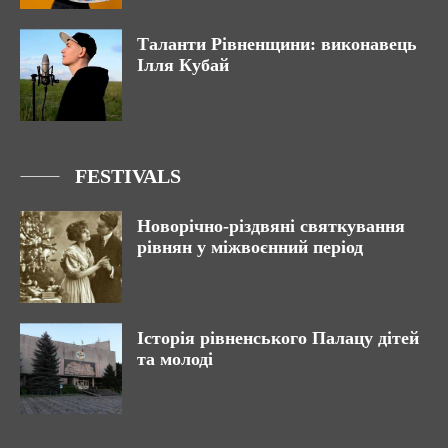
Таланти Рівненщини: виконавець
Ілля Кубай
FESTIVALS
Новорічно-різдвяні святкування
рівнян у міжвоєнний період
Історія рівненського Палацу дітей
та молоді