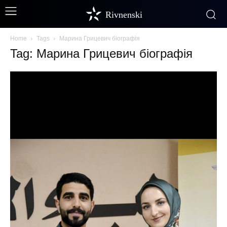
Rivnenski
Home
Tags
Марина Грицевич біографія
Tag: Марина Грицевич біографія