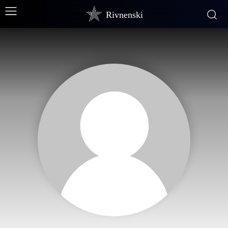
Rivnenski