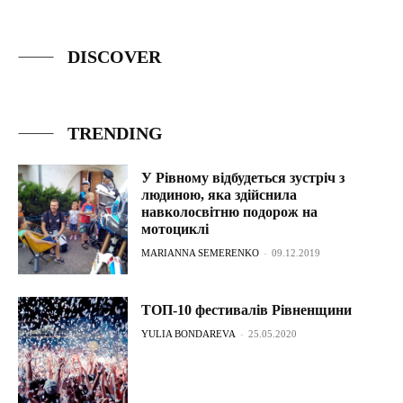
DISCOVER
TRENDING
У Рівному відбудеться зустріч з
людиною, яка здійснила
навколосвітню подорож на
мотоциклі
MARIANNA SEMERENKO
-
09.12.2019
ТОП-10 фестивалів Рівненщини
YULIA BONDAREVA
-
25.05.2020