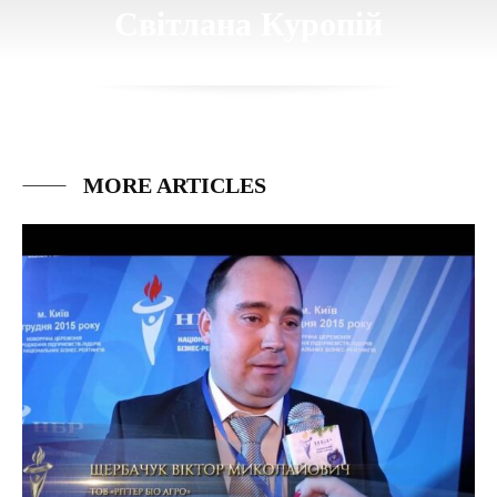
Світлана Куропій
MORE ARTICLES