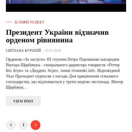
ІСТОРІЇ УСПІХУ
Президент України відзначив
орденом рівнянина
СВІТЛАНА КУРОПІЙ
-
23.11.2018
Орденом «За заслуги» III ступеня Петро Порошенко нагородив
Віктора Щербачука - генерального директора товариств «Ріттер
Біо Агро» та «Дедденс Агро», пише rivnenski.info. Відповідний
Указ Президент підписав з нагоди Дня працівників сільського
господарства, що відзначається у третю неділю листопада. Віктор
Щербачук...
VIEW POST
1
2