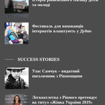
та молоді
Фестиваль для вихованців
інтернатів влаштують у Дубно
SUCCESS STORIES
Улас Самчук – видатний
письменник з Рівненщини
Легкоатлетка з Рівного претендує
на титул «Жінка України 2019»