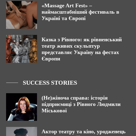
«Massage Art Fest» –
наймасштабніший фестиваль в
Україні та Європі
Казка з Рівного: як рівненський
театр живих скульптур
представляє Україну на фестах
Європи
SUCCESS STORIES
(Не)жіноча справа: історія
підприємиці з Рівного Людмили
Міськової
Актор театру та кіно, уродженець