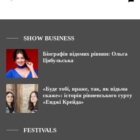
SHOW BUSINESS
Біографія відомих рівнян: Ольга
Цибульська
«Буде тобі, враже, так, як відьма
скаже»: історія рівненського гурту
«Енджі Крейда»
FESTIVALS