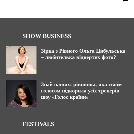
SHOW BUSINESS
Зірка з Рівного Ольга Цибульська
– любителька відвертих фото?
Знай наших: рівнянка, яка своїм
голосом підкорила усіх тренерів
шоу «Голос країни»
FESTIVALS