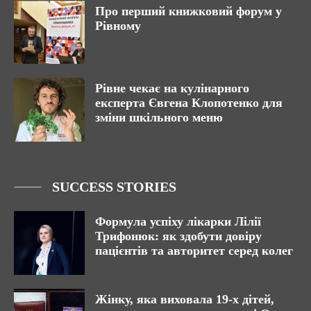
Про перший книжковий форум у
Рівному
Рівне чекає на кулінарного
експерта Євгена Клопотенко для
зміни шкільного меню
SUCCESS STORIES
Формула успіху лікарки Лілії
Трифонюк: як здобути довіру
пацієнтів та авторитет серед колег
Жінку, яка виховала 19-х дітей,