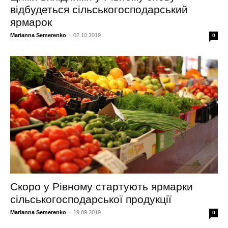
відбудеться сільськогосподарський
ярмарок
Marianna Semerenko
-
02.10.2019
0
Скоро у Рівному стартують ярмарки
сільськогосподарської продукції
Marianna Semerenko
-
19.09.2019
0