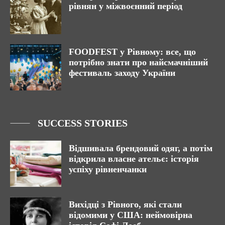
рівнян у міжвоєнний період
FOODFEST у Рівному: все, що
потрібно знати про найсмачніший
фестиваль заходу України
SUCCESS STORIES
Відшивала брендовий одяг, а потім
відкрила власне ательє: історія
успіху рівненчанки
Вихідці з Рівного, які стали
відомими у США: неймовірна