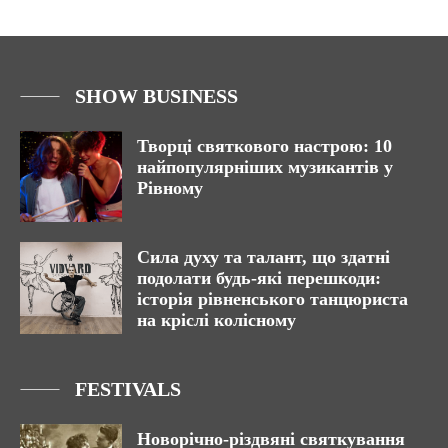
SHOW BUSINESS
Творці святкового настрою: 10
найпопулярніших музикантів у
Рівному
Сила духу та талант, що здатні
подолати будь-які перешкоди:
історія рівненського танцюриста
на кріслі колісному
FESTIVALS
Новорічно-різдвяні святкування