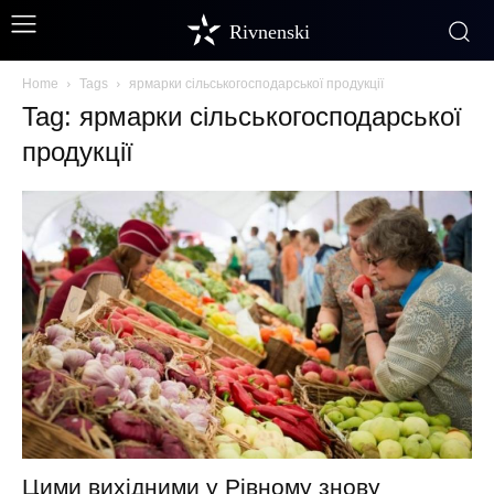
Rivnenski
Home
Tags
ярмарки сільськогосподарської продукції
Tag: ярмарки сільськогосподарської
продукції
Цими вихідними у Рівному знову