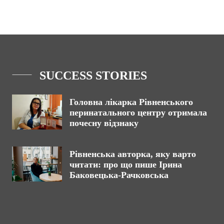
SUCCESS STORIES
Головна лікарка Рівненського
перинатального центру отримала
почесну відзнаку
Рівненська авторка, яку варто
читати: про що пише Ірина
Баковецька-Рачковська