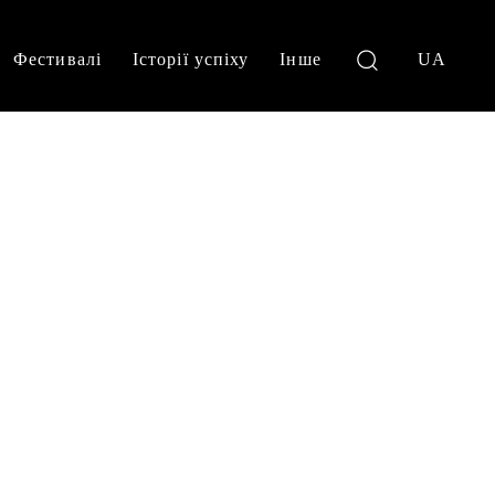
Фестивалі
Історії успіху
Інше
UA