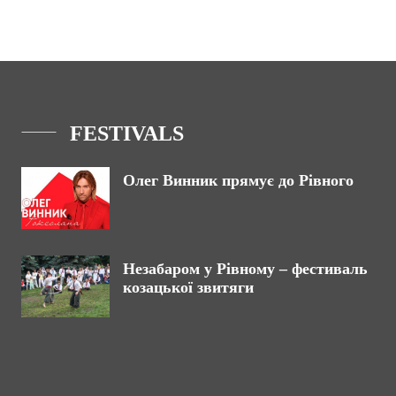
FESTIVALS
Олег Винник прямує до Рівного
Незабаром у Рівному – фестиваль
козацької звитяги