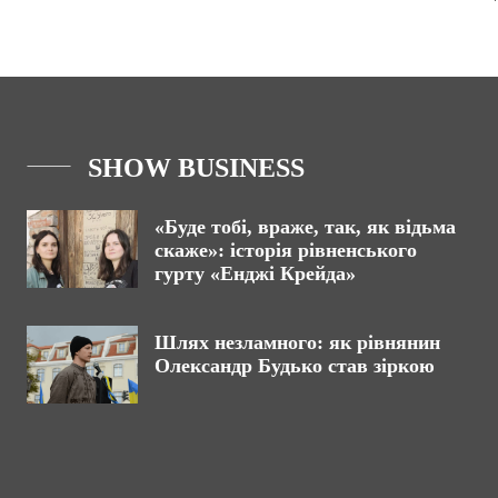
SHOW BUSINESS
«Буде тобі, враже, так, як відьма
скаже»: історія рівненського
гурту «Енджі Крейда»
Шлях незламного: як рівнянин
Олександр Будько став зіркою