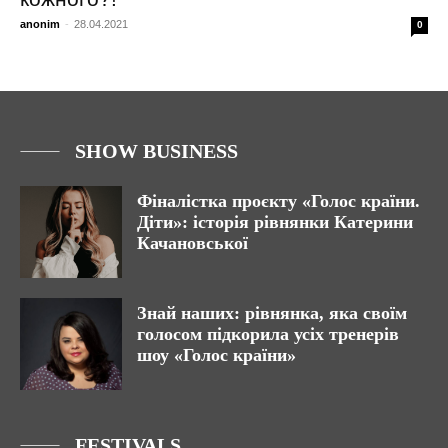
anonim
-
28.04.2021
0
SHOW BUSINESS
Фіналістка проєкту «Голос країни.
Діти»: історія рівнянки Катерини
Качановської
Знай наших: рівнянка, яка своїм
голосом підкорила усіх тренерів
шоу «Голос країни»
FESTIVALS