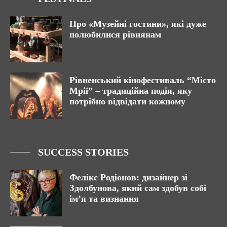
Про «Музейні гостини», які дуже
полюбилися рівнянам
Рівненський кінофестиваль “Місто
Мрії” – традиційна подія, яку
потрібно відвідати кожному
SUCCESS STORIES
Фелікс Родіонов: дизайнер зі
Здолбунова, який сам здобув собі
ім’я та визнання