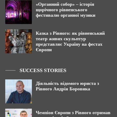
«Органний собор» – історія
щорічного рівненського
фестивалю органної музики
Казка з Рівного: як рівненський
театр живих скульптур
представляє Україну на фестах
Європи
SUCCESS STORIES
Діяльність відомого юриста з
Рівного Андрія Боровика
Чемпіон Європи з Рівного отримав