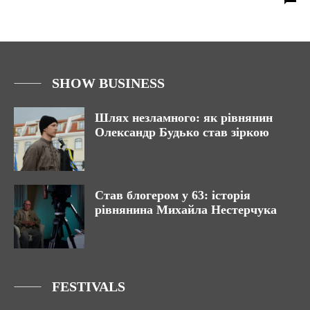
SHOW BUSINESS
Шлях незламного: як рівнянин
Олександр Будько став зіркою
Став блогером у 63: історія
рівнянина Михайла Нестерчука
FESTIVALS